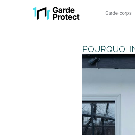
Garde-corps
POURQUOI I