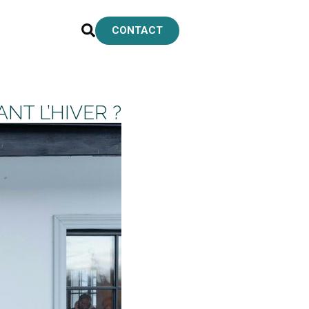
CONTACT
T L’HIVER ?