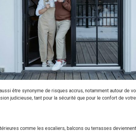
t aussi être synonyme de risques accrus, notamment autour de vo
on judicieuse, tant pour la sécurité que pour le confort de votre 
 extérieures comme les escaliers, balcons ou terrasses deviennent