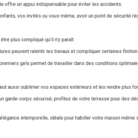
e offre un appui indispensable pour éviter les accidents.
enfants, vos invités ou vous-même, avoir un point de sécurité ré
être plus compliqué qu’il n’y paraît.
res peuvent ralentir les travaux et compliquer certaines finition
les premiers gels permet de travailler dans des conditions optima
 peut aussi sublimer vos espaces extérieurs et les rendre plus fon
un garde-corps sécurisé, profitez de votre terrasse pour des d
 élégance intemporelle, idéale pour habiller votre maison même