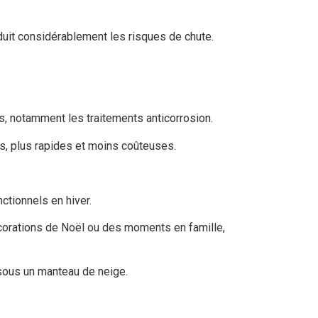
duit considérablement les risques de chute.
s, notamment les traitements anticorrosion.
les, plus rapides et moins coûteuses.
ctionnels en hiver.
écorations de Noël ou des moments en famille,
 sous un manteau de neige.