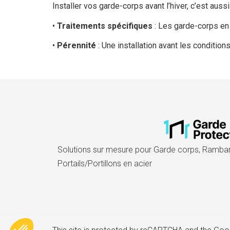
Installer vos garde-corps avant l’hiver, c’est auss
•
Traitements spécifiques
: Les garde-corps en 
•
Pérennité
: Une installation avant les condition
Solutions sur mesure pour Garde corps, Rambard
Portails/Portillons en acier​