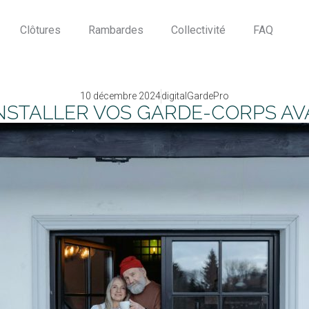
Clôtures
Rambardes
Collectivité
FAQ
10 décembre 2024
digitalGardePro
NSTALLER VOS GARDE-CORPS AVAN