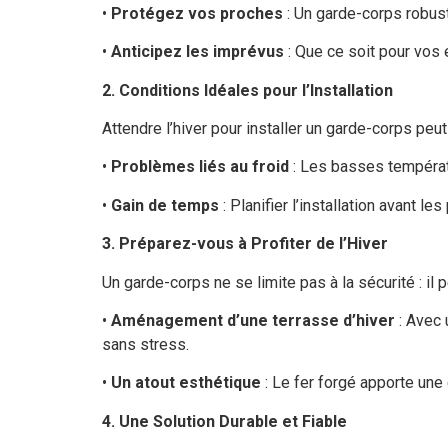
•
Protégez vos proches
: Un garde-corps robust
•
Anticipez les imprévus
: Que ce soit pour vos 
2. Conditions Idéales pour l’Installation
Attendre l’hiver pour installer un garde-corps peut 
•
Problèmes liés au froid
: Les basses températu
•
Gain de temps
: Planifier l’installation avant 
3. Préparez-vous à Profiter de l’Hiver
Un garde-corps ne se limite pas à la sécurité : il
•
Aménagement d’une terrasse d’hiver
: Avec 
sans stress.
•
Un atout esthétique
: Le fer forgé apporte une
4. Une Solution Durable et Fiable