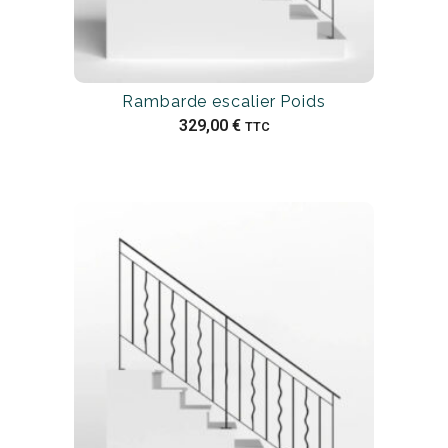
Rambarde escalier Poids
329,00
€
TTC