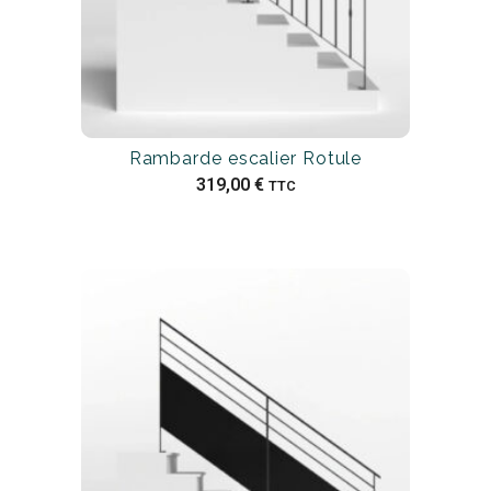
Rambarde escalier Rotule
319,00
€
TTC