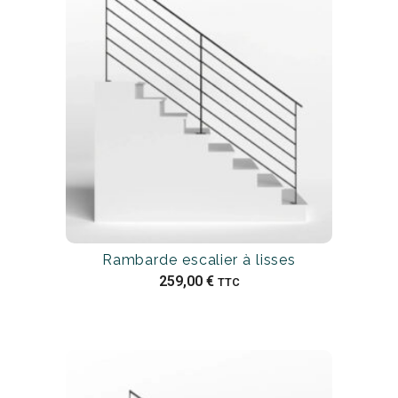
Rambarde escalier à lisses
259,00
€
TTC