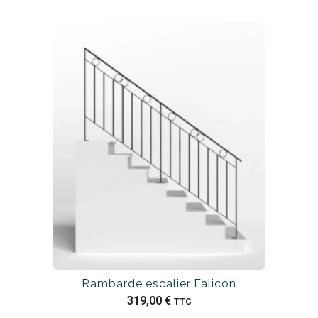
Rambarde escalier Falicon
319,00
€
TTC