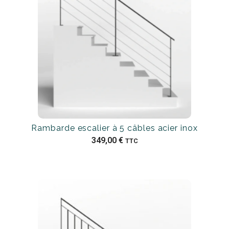
Rambarde escalier à 5 câbles acier inox
349,00
€
TTC