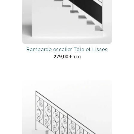
Rambarde escalier Tôle et Lisses
279,00
€
TTC