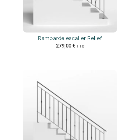
Rambarde escalier Relief
279,00
€
TTC