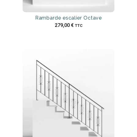
Rambarde escalier Octave
279,00
€
TTC