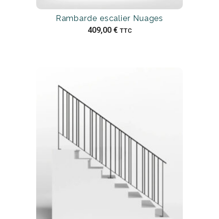
Rambarde escalier Nuages
409,00
€
TTC