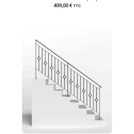
409,00
€
TTC