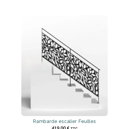
Rambarde escalier Feuilles
419,00
€
TTC