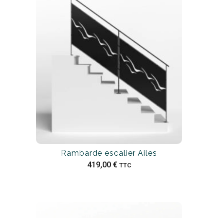
Rambarde escalier Ailes
419,00
€
TTC