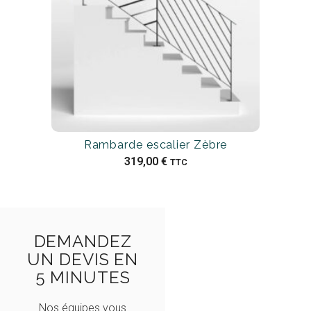
Rambarde escalier Zèbre
319,00
€
TTC
DEMANDEZ
UN DEVIS EN
5 MINUTES
Nos équipes vous