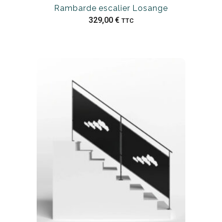
Rambarde escalier Losange
329,00
€
TTC