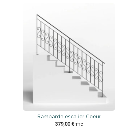
Rambarde escalier Coeur
379,00
€
TTC