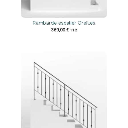
Rambarde escalier Oreilles
369,00
€
TTC