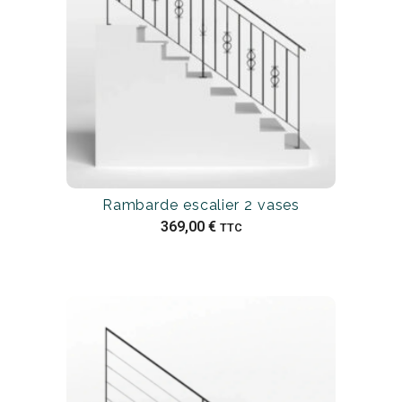
Rambarde escalier 2 vases
369,00
€
TTC