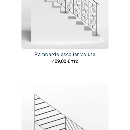
Rambarde escalier Volute
409,00
€
TTC