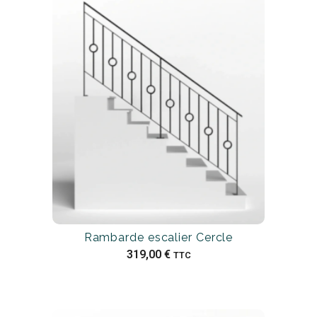
Rambarde escalier Cercle
319,00
€
TTC