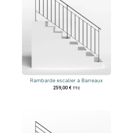
Rambarde escalier à Barreaux
259,00
€
TTC