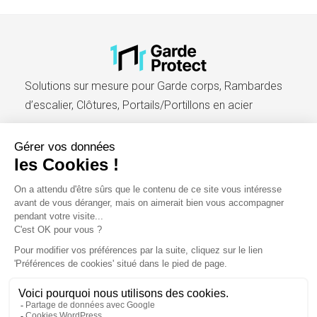
Solutions sur mesure pour Garde corps, Rambardes
d’escalier, Clôtures, Portails/Portillons en acier​
Accueil
Blog
Catalogue pro
Mentions légales
Conditions générales de vente et d’utilisation
Politique de cookies (UE)