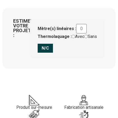
ESTIMEZ
VOTRE
Mètre(s) linéaires :
PROJET
:
Thermolaquage :
Avec
Sans
N/C
Produit sur-mesure
Fabrication artisanale