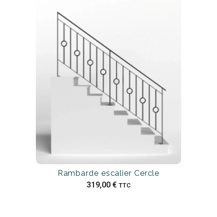
Rambarde escalier Cercle
319,00
€
TTC