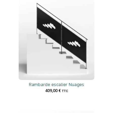
Rambarde escalier Nuages
409,00
€
TTC