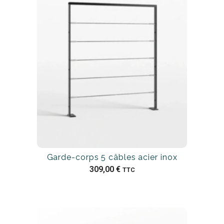
Garde-corps 5 câbles acier inox
309,00
€
TTC