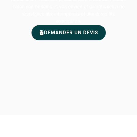
selon vos besoins et vos envies et garantissent une
résistance aux intempéries et une durabilité
exemplaire.
DEMANDER UN DEVIS