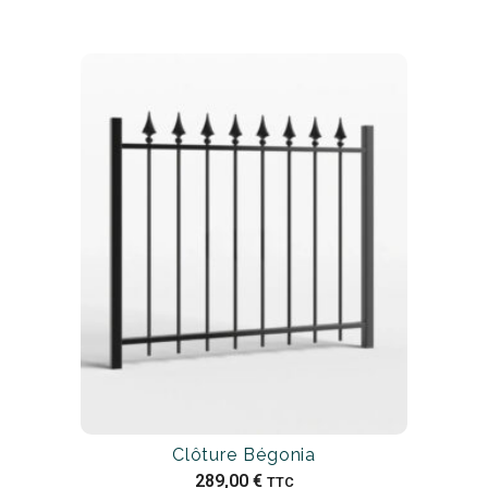
Clôture Bégonia
289,00
€
TTC