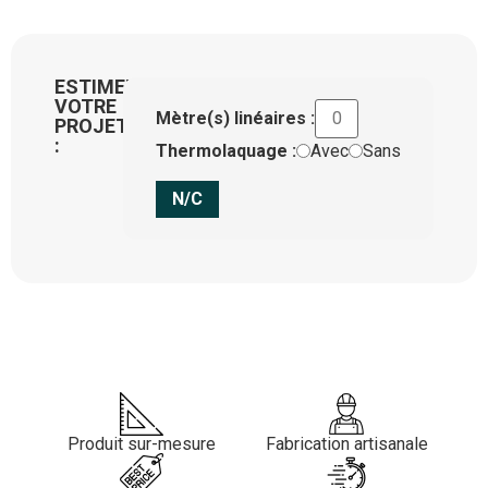
ESTIMEZ
VOTRE
Mètre(s) linéaires :
PROJET
:
Thermolaquage :
Avec
Sans
N/C
Produit sur-mesure
Fabrication artisanale