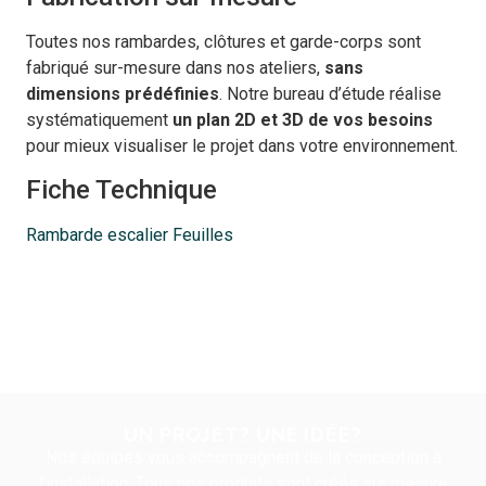
Toutes nos rambardes, clôtures et garde-corps sont
fabriqué sur-mesure dans nos ateliers,
sans
dimensions prédéfinies
. Notre bureau d’étude réalise
systématiquement
un
plan 2D et 3D de vos besoins
pour mieux visualiser le projet dans votre environnement.
Fiche Technique
Rambarde escalier Feuilles
UN PROJET? UNE IDÉE?
Nos équipes vous accompagnent de la conception à
l’installation. Tous nos produits sont créés sur mesure