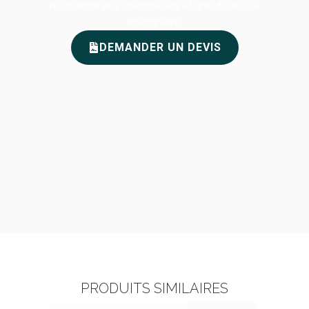
résistance aux intempéries et une durabilité
exemplaire.
DEMANDER UN DEVIS
PRODUITS SIMILAIRES