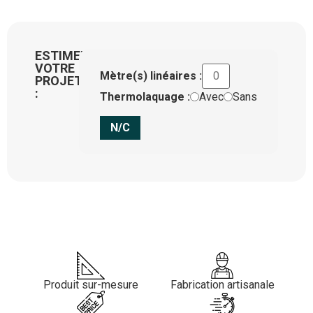
ESTIMEZ
VOTRE
Mètre(s) linéaires :
PROJET
:
Thermolaquage :
Avec
Sans
N/C
Produit sur-mesure
Fabrication artisanale