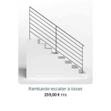
Rambarde escalier à lisses
259,00
€
TTC