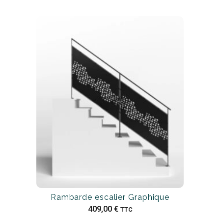
Rambarde escalier Graphique
409,00
€
TTC