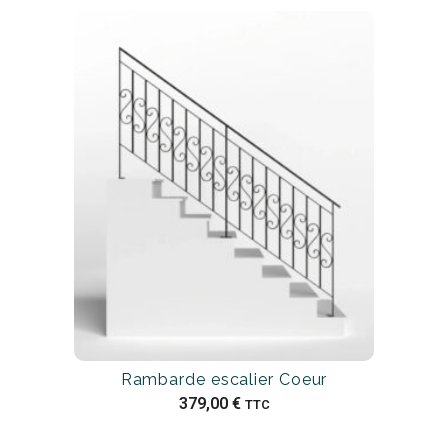
Rambarde escalier Coeur
379,00
€
TTC