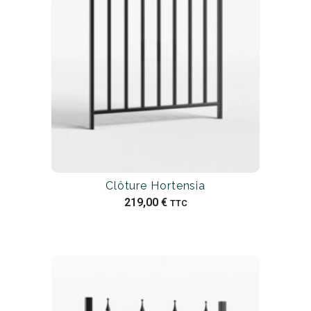
Clôture Hortensia
219,00
€
TTC