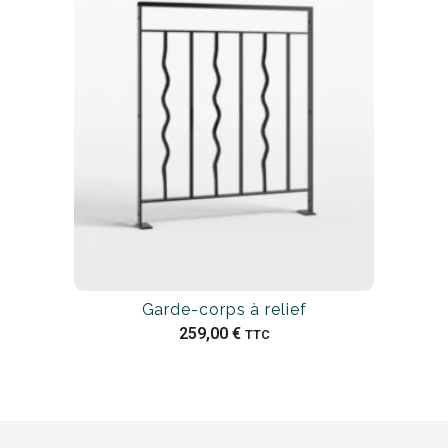
Garde-corps à relief
259,00
€
TTC