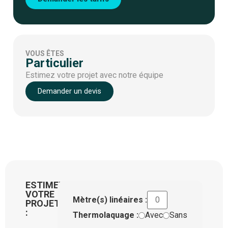
VOUS ÊTES
Particulier
Estimez votre projet avec notre équipe
Demander un devis
ESTIMEZ
VOTRE
Mètre(s) linéaires :
PROJET
:
Thermolaquage :
Avec
Sans