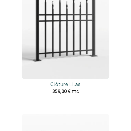
Clôture Lilas
359,00
€
TTC