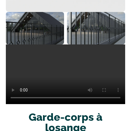
Garde-corps à
losange