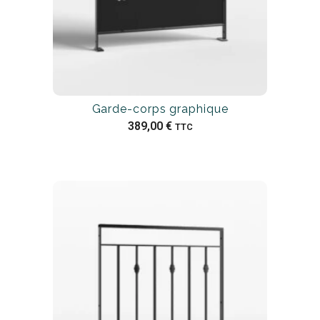
Garde-corps graphique
389,00
€
TTC