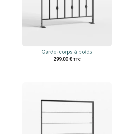
Garde-corps à poids
299,00
€
TTC