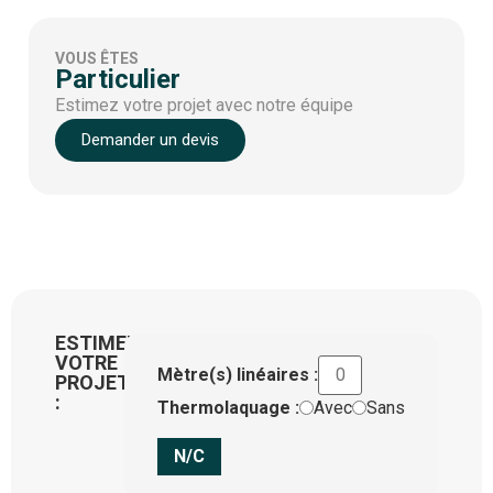
VOUS ÊTES
Particulier
Estimez votre projet avec notre équipe
Demander un devis
ESTIMEZ
VOTRE
Mètre(s) linéaires :
PROJET
:
Thermolaquage :
Avec
Sans
N/C