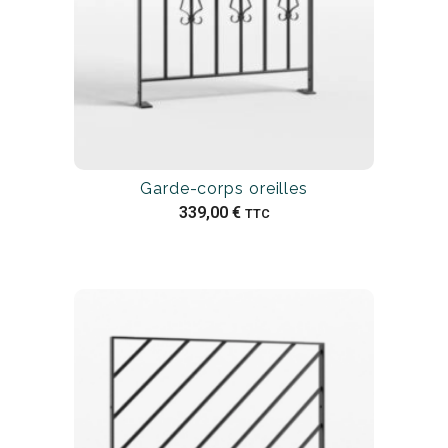
Garde-corps oreilles
339,00
€
TTC