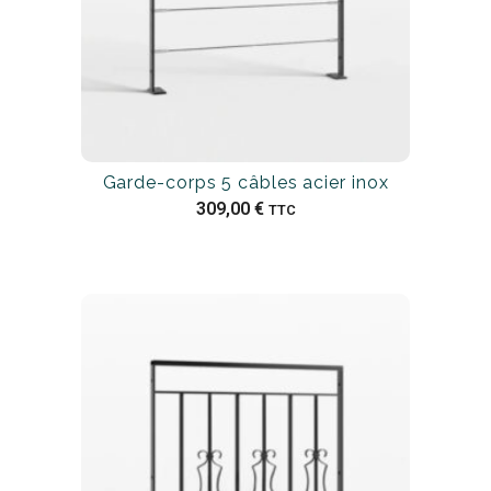
Garde-corps 5 câbles acier inox
309,00
€
TTC