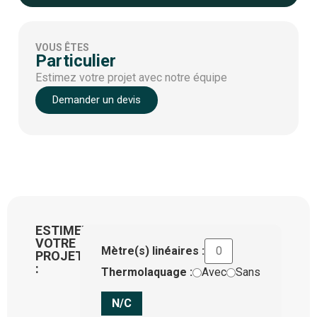
VOUS ÊTES
Particulier
Estimez votre projet avec notre équipe
Demander un devis
ESTIMEZ
VOTRE
Mètre(s) linéaires :
PROJET
:
Thermolaquage :
Avec
Sans
N/C