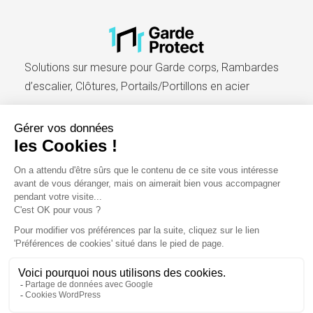
Solutions sur mesure pour Garde corps, Rambardes
d’escalier, Clôtures, Portails/Portillons en acier​
Accueil
Blog
Catalogue pro
Mentions légales
Conditions générales de vente et d’utilisation
Politique de cookies (UE)